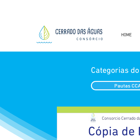
HOME
Categorias do
Pautas CC
Consorcio Cerrado d
Cópia de