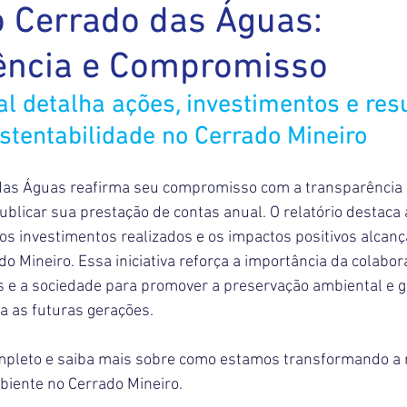
o Cerrado das Águas:
ência e Compromisso
al detalha ações, investimentos e res
stentabilidade no Cerrado Mineiro
das Águas reafirma seu compromisso com a transparência 
ublicar sua prestação de contas anual. O relatório destaca a
os investimentos realizados e os impactos positivos alcanç
o Mineiro. Essa iniciativa reforça a importância da colabor
 e a sociedade para promover a preservação ambiental e ga
a as futuras gerações.
ompleto e saiba mais sobre como estamos transformando a r
biente no Cerrado Mineiro.