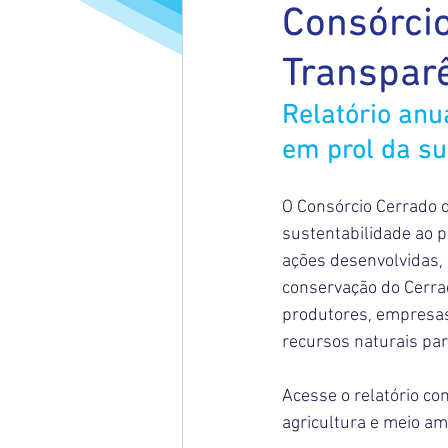
Consórci
Transpar
Relatório anu
em prol da su
O Consórcio Cerrado 
sustentabilidade ao p
ações desenvolvidas, 
conservação do Cerrad
produtores, empresas
recursos naturais par
Acesse o relatório c
agricultura e meio am