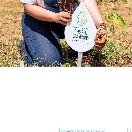
QUEM SOMOS
ADER
O QUE FAZEMOS
COM