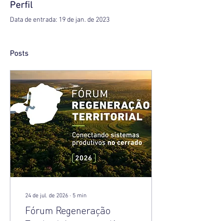
Perfil
Data de entrada: 19 de jan. de 2023
Posts
24 de jul. de 2026
∙
5
min
Fórum Regeneração