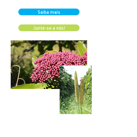
Saiba mais
Junte-se a nós!