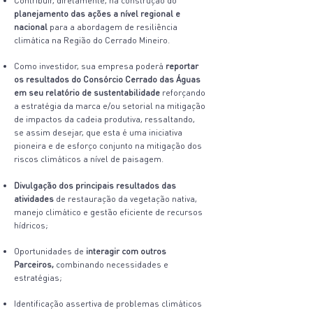
Contribuir, diretamente, na construção do
planejamento das ações a nível regional e
nacional
para a abordagem de resiliência
climática na Região do Cerrado Mineiro.
Como investidor, sua empresa poderá
reportar
os resultados do Consórcio Cerrado das Águas
em seu relatório de sustentabilidade
reforçando
a estratégia da marca e/ou setorial na mitigação
de impactos da cadeia produtiva, ressaltando,
se assim desejar, que esta é uma iniciativa
pioneira e de esforço conjunto na mitigação dos
riscos climáticos a nível de paisagem.
Divulgação dos principais resultados das
atividades
de restauração da vegetação nativa,
manejo climático e gestão eficiente de recursos
hídricos;
Oportunidades de
interagir com outros
Parceiros,
combinando necessidades e
estratégias;
Identificação assertiva de problemas climáticos