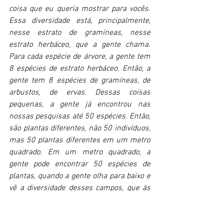
coisa que eu queria mostrar para vocês. 
Essa diversidade está, principalmente, 
nesse estrato de gramíneas, nesse 
estrato herbáceo, que a gente chama. 
Para cada espécie de árvore, a gente tem 
8 espécies de estrato herbáceo. Então, a 
gente tem 8 espécies de gramíneas, de 
arbustos, de ervas. Dessas coisas 
pequenas, a gente já encontrou nas 
nossas pesquisas até 50 espécies. Então, 
são plantas diferentes, não 50 indivíduos, 
mas 50 plantas diferentes em um metro 
quadrado. Em um metro quadrado, a 
gente pode encontrar 50 espécies de 
plantas, quando a gente olha para baixo e 
vê a diversidade desses campos, que às 
vezes parecem homogêneos, mas são 
extremamente diversos. 