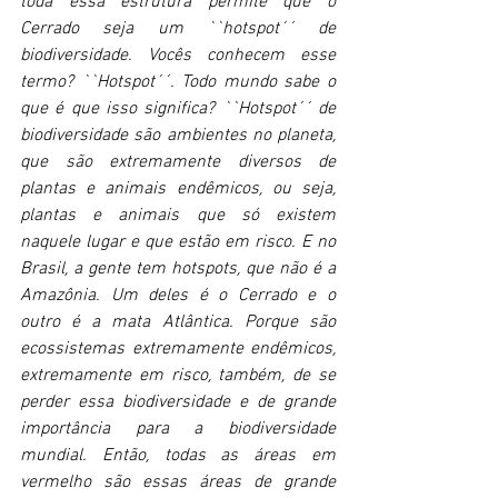
toda essa estrutura permite que o 
Cerrado seja um ``hotspot´´ de 
biodiversidade. Vocês conhecem esse 
termo? ``Hotspot´´. Todo mundo sabe o 
que é que isso significa? ``Hotspot´´ de 
biodiversidade são ambientes no planeta, 
que são extremamente diversos de 
plantas e animais endêmicos, ou seja, 
plantas e animais que só existem 
naquele lugar e que estão em risco. E no 
Brasil, a gente tem hotspots, que não é a 
Amazônia. Um deles é o Cerrado e o 
outro é a mata Atlântica. Porque são 
ecossistemas extremamente endêmicos, 
extremamente em risco, também, de se 
perder essa biodiversidade e de grande 
importância para a biodiversidade 
mundial. Então, todas as áreas em 
vermelho são essas áreas de grande 