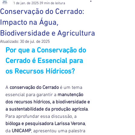
1 de jan. de 2025
39 min de leitura
Conservação do Cerrado:
Impacto na Água,
Biodiversidade e Agricultura
Atualizado:
30 de jul. de 2025
Por que a Conservação do 
Cerrado é Essencial para 
os Recursos Hídricos?
A 
conservação do Cerrado
 é um tema 
essencial para garantir a 
manutenção 
dos recursos hídricos, a biodiversidade e 
a sustentabilidade da produção agrícola
. 
Para aprofundar essa discussão, a 
bióloga e pesquisadora Larissa Verona
, 
da 
UNICAMP
, apresentou uma palestra 