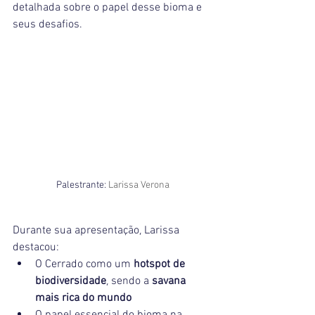
detalhada sobre o papel desse bioma e 
seus desafios.
Palestrante: 
Larissa Verona
Durante sua apresentação, Larissa 
destacou:
O Cerrado como um 
hotspot de 
biodiversidade
, sendo a 
savana 
mais rica do mundo
O papel essencial do bioma na 