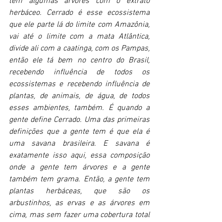
tem algumas árvores com o extrato 
herbáceo. Cerrado é esse ecossistema 
que ele parte lá do limite com Amazônia, 
vai até o limite com a mata Atlântica, 
divide ali com a caatinga, com os Pampas, 
então ele tá bem no centro do Brasil, 
recebendo influência de todos os 
ecossistemas e recebendo influência de 
plantas, de animais, de água, de todos 
esses ambientes, também. É quando a 
gente define Cerrado. Uma das primeiras 
definições que a gente tem é que ela é 
uma savana brasileira. E savana é 
exatamente isso aqui, essa composição 
onde a gente tem árvores e a gente 
também tem grama. Então, a gente tem 
plantas herbáceas, que são os 
arbustinhos, as ervas e as árvores em 
cima, mas sem fazer uma cobertura total 