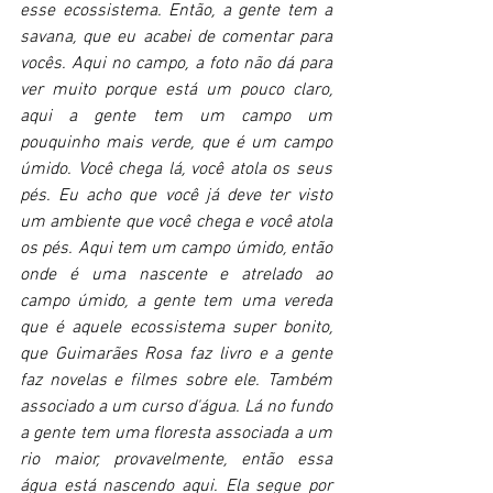
esse ecossistema. Então, a gente tem a 
savana, que eu acabei de comentar para 
vocês. Aqui no campo, a foto não dá para 
ver muito porque está um pouco claro, 
aqui a gente tem um campo um 
pouquinho mais verde, que é um campo 
úmido. Você chega lá, você atola os seus 
pés. Eu acho que você já deve ter visto 
um ambiente que você chega e você atola 
os pés. Aqui tem um campo úmido, então 
onde é uma nascente e atrelado ao 
campo úmido, a gente tem uma vereda 
que é aquele ecossistema super bonito, 
que Guimarães Rosa faz livro e a gente 
faz novelas e filmes sobre ele. Também 
associado a um curso d'água. Lá no fundo 
a gente tem uma floresta associada a um 
rio maior, provavelmente, então essa 
água está nascendo aqui. Ela segue por 