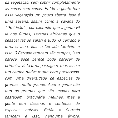
da vegetação, sem cobrir completamente 
as copas com copas. Então, a gente tem 
essa vegetação um pouco aberta. Isso é 
uma savana, assim como a savana do 
``Rei leão´´, por exemplo, que a gente vê 
lá nos filmes, savanas africanas que o 
pessoal faz os safári e tudo. O Cerrado é 
uma savana. Mas o Cerrado também é 
isso. O Cerrado também são campos, isso 
parece, pode parece pode parecer de 
primeira vista uma pastagem, mas isso é 
um campo nativo muito bem preservado, 
com uma diversidade de espécies de 
gramas muito grande. Aqui a gente não 
tem as gramas que são usadas para 
pastagem, braquiária, melines, mas a 
gente tem dezenas e centenas de 
espécies nativas. Então o Cerrado 
também é isso, nenhuma árvore, 