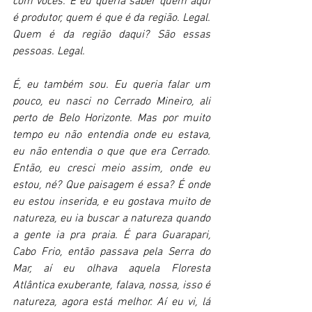
com vocês. E eu queria saber quem aqui 
é produtor, quem é que é da região. Legal. 
Quem é da região daqui? São essas 
pessoas. Legal.
É, eu também sou. Eu queria falar um 
pouco, eu nasci no Cerrado Mineiro, ali 
perto de Belo Horizonte. Mas por muito 
tempo eu não entendia onde eu estava, 
eu não entendia o que que era Cerrado. 
Então, eu cresci meio assim, onde eu 
estou, né? Que paisagem é essa? É onde 
eu estou inserida, e eu gostava muito de 
natureza, eu ia buscar a natureza quando 
a gente ia pra praia. É para Guarapari, 
Cabo Frio, então passava pela Serra do 
Mar, aí eu olhava aquela Floresta 
Atlântica exuberante, falava, nossa, isso é 
natureza, agora está melhor. Aí eu vi, lá 