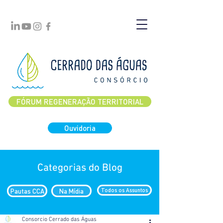
FÓRUM REGENERAÇÃO TERRITORIAL
Ouvidoria
Categorias do Blog
Pautas CCA
Na Mídia
Todos os Assuntos
Consorcio Cerrado das Águas