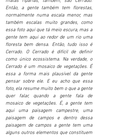
matas ripárias, também, são Cerrado. 
Então, a gente também tem florestas, 
normalmente numa escala menor, mas 
também escalas muito grandes, como 
essa foto aqui que tá meio escura, mas a 
gente tem aqui ao redor de um rio uma 
floresta bem densa. Então, tudo isso é 
Cerrado. O Cerrado é difícil de definir 
como único ecossistema. Na verdade, o 
Cerrado é um mosaico de vegetações. É 
essa a forma mais plausível da gente 
pensar sobre ele. E eu acho que essa 
foto, ela resume muito bem o que a gente 
quer falar, quando a gente fala de 
mosaico de vegetações. É, a gente tem 
aqui uma paisagem campestre, uma 
paisagem de campos e dentro dessa 
paisagem de campos a gente tem uma 
alguns outros elementos que constituem 