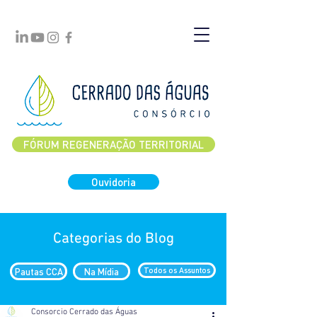
FÓRUM REGENERAÇÃO TERRITORIAL
Ouvidoria
Categorias do Blog
Pautas CCA
Na Mídia
Todos os Assuntos
Consorcio Cerrado das Águas