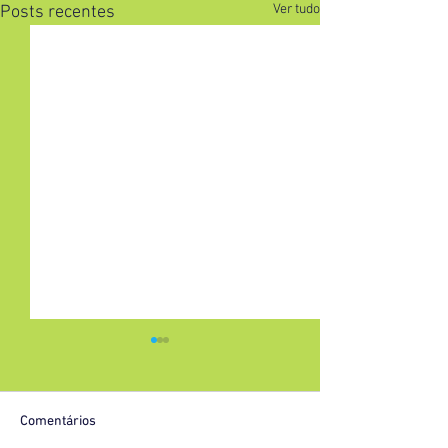
Ver tudo
Posts recentes
Comentários