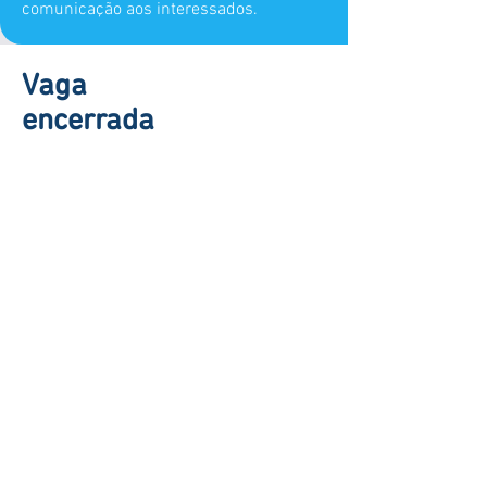
comunicação aos interessados.
Vaga
encerrada