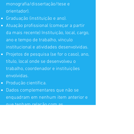
monografia/dissertação/tese e
orientador).
Graduação (instituição e ano).
Atuação profissional (começar a partir
da mais recente) Instituição, local, cargo,
ano e tempo de trabalho, vínculo
institucional e atividades desenvolvidas.
Projetos de pesquisa (se for o caso), ano,
título, local onde se desenvolveu o
trabalho, coordenador e instituições
envolvidas.
Produção científica.
Dados complementares que não se
enquadram em nenhum item anterior e
que tenham relação com as
qualificações exigidas no edital de
contratação.
Início do contrato