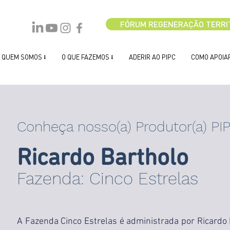
FÓRUM REGENERAÇÃO TERRI
QUEM SOMOS ⭣
O QUE FAZEMOS ⭣
ADERIR AO PIPC
COMO APOIAR
Conheça nosso(a) Produtor(a) PI
Ricardo Bartholo
Fazenda: Cinco Estrelas
A Fazenda Cinco Estrelas é administrada por Ricardo 