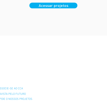
Acessar projetos
IR AO PIPC
O APOIAR
SSOCIE-SE AO CCA
NVISTA PELO FUTURO
POIE O NOSSOS PROJETOS