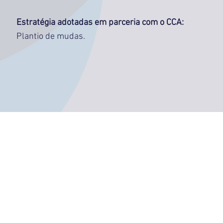
Estratégia adotadas em parceria com o CCA:
Plantio de mudas.