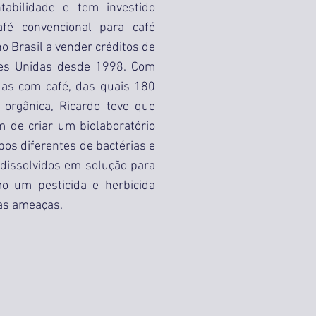
tabilidade e tem investido
fé convencional para café
o Brasil a vender créditos de
es Unidas desde 1998. Com
das com café, das quais 180
o orgânica, Ricardo teve que
m de criar um biolaboratório
pos diferentes de bactérias e
 dissolvidos em solução para
o um pesticida e herbicida
ras ameaças.