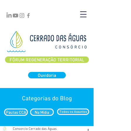
FÓRUM REGENERAÇÃO TERRITORIAL
Ouvidoria
Categorias do Blog
Pautas CCA
Na Mídia
Todos os Assuntos
Consorcio Cerrado das Águas