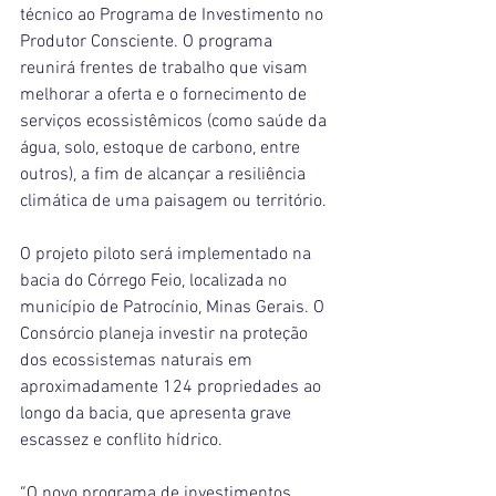
técnico ao Programa de Investimento no 
Produtor Consciente. O programa 
reunirá frentes de trabalho que visam 
melhorar a oferta e o fornecimento de 
serviços ecossistêmicos (como saúde da 
água, solo, estoque de carbono, entre 
outros), a fim de alcançar a resiliência 
climática de uma paisagem ou território.
O projeto piloto será implementado na 
bacia do Córrego Feio, localizada no 
município de Patrocínio, Minas Gerais. O 
Consórcio planeja investir na proteção 
dos ecossistemas naturais em 
aproximadamente 124 propriedades ao 
longo da bacia, que apresenta grave 
escassez e conflito hídrico. 
“O novo programa de investimentos 