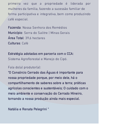
primeira vez que a propriedade é liderada por
mulheres da família, fazendo a sucessão familiar de
forma participativa e integrativa, bem como produzindo
café especial.
Fazenda
: Nossa Senhora dos Remédios
Município
: Serra do Salitre | Minas Gerais
Área Total
: 39,6 hectares
Culturas
: Café
Estratégia adotadas em parceria com o CCA:
Sistema Agroflorestal e Manejo do Cipó.
Fala do(a) produtor(a):
"O Consórcio Cerrado das Águas é importante para
nossa propriedade porque, por meio dele, há o
compartilhamento de saberes sobre a terra; práticas
agrícolas conscientes e sustentáveis; O cuidado com o
meio ambiente e conservação do Cerrado Mineiro,
tornando a nossa produção ainda mais especial.
Natália e Renata Pelegrini "