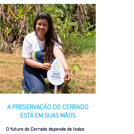
PRODUÇÃO
LENTA
A PRESERVAÇÃO DO CERRADO
ESTÁ EM SUAS MÃOS
O futuro do Cerrado depende de todos