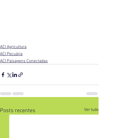
ACI Agricultura
ACI Pecuária
ACI Paisagens Conectadas
Ver tudo
Posts recentes