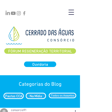
FÓRUM REGENERAÇÃO TERRITORIAL
Ouvidoria
Categorias do Blog
Pautas CCA
Na Mídia
Todos os Assuntos
consorcio91