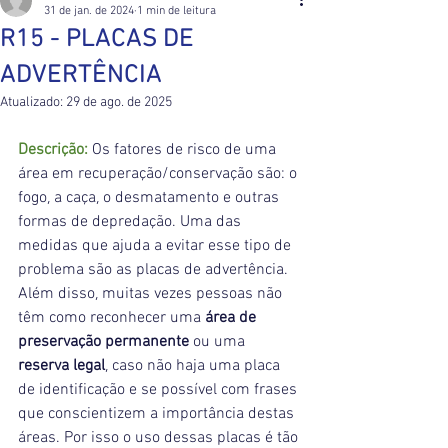
31 de jan. de 2024
1 min de leitura
R15 - PLACAS DE
ADVERTÊNCIA
Atualizado:
29 de ago. de 2025
Descrição: 
Os fatores de risco de uma 
área em recuperação/conservação são: o 
fogo, a caça, o desmatamento e outras 
formas de depredação. Uma das 
medidas que ajuda a evitar esse tipo de 
problema são as placas de advertência. 
Além disso, muitas vezes pessoas não 
têm como reconhecer uma 
área de 
preservação permanente 
ou uma 
reserva legal
, caso não haja uma placa 
de identificação e se possível com frases 
que conscientizem a importância destas 
áreas. Por isso o uso dessas placas é tão 