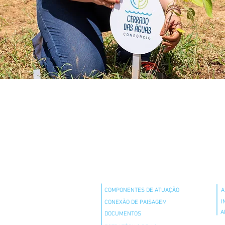
QUEM SOMOS
ADER
O QUE FAZEMOS
COM
COMPONENTES DE ATUAÇÃO
A
I
CONEXÃO DE PAISAGEM
A
DOCUMENTOS