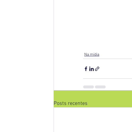
Na mídia
Posts recentes