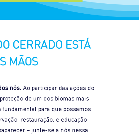
entabilidade
DO CERRADO ESTÁ
S MÃOS
dos nós
. Ao participar das ações do
a proteção de um dos biomas mais
 é fundamental para que possamos
rvação, restauração, e educação
saparecer – junte-se a nós nessa