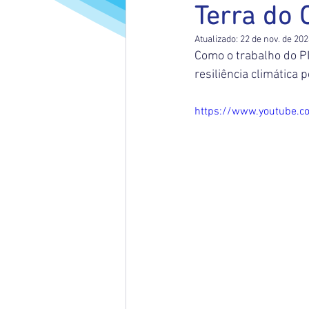
Terra do 
Atualizado:
22 de nov. de 20
Como o trabalho do PI
resiliência climática 
https://www.youtube.c