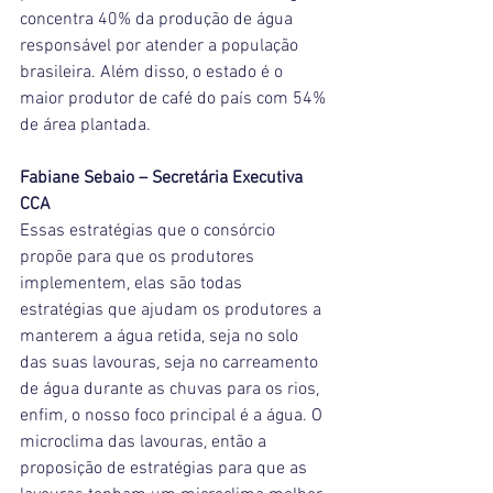
concentra 40% da produção de água 
responsável por atender a população 
brasileira. Além disso, o estado é o 
maior produtor de café do país com 54% 
de área plantada.
Fabiane Sebaio – Secretária Executiva 
CCA
Essas estratégias que o consórcio 
propõe para que os produtores 
implementem, elas são todas 
estratégias que ajudam os produtores a 
manterem a água retida, seja no solo 
das suas lavouras, seja no carreamento 
de água durante as chuvas para os rios, 
enfim, o nosso foco principal é a água. O 
microclima das lavouras, então a 
proposição de estratégias para que as 
lavouras tenham um microclima melhor, 