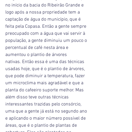
no início da bacia do Ribeirão Grande e 
logo após a nossa propriedade tem a 
captação de água do município, que é 
feita pela Copasa. Então a gente sempre 
preocupado com a água que vai servir à 
população, a gente diminuiu um pouco o 
percentual de café nesta área e 
aumentou o plantio de árvores 
nativas. Então essa é uma das técnicas 
usadas hoje, que é o plantio de árvores, 
que pode diminuir a temperatura, fazer 
um microclima mais agradável e que a 
planta do cafeeiro suporte melhor. Mas 
além disso teve outras técnicas 
interessantes trazidas pelo consórcio, 
uma que a gente já está no segundo ano 
e aplicando o maior número possível de 
áreas, que é o plantio de plantas de 
cobertura. Elas são plantadas na 