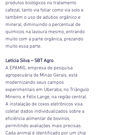
produtos biológicos no tratamento 
cafezal, tanto via foliar como via solo e 
também o uso de adubos orgânico e 
mineral, diminuindo o percentual de 
químicos na lavoura mesmo, entrando 
muito com a parte orgânica, prezando 
muito essa parte.
Letícia Silva – SBT Agro
A EPAMIG, empresa de pesquisa 
agropecuária de Minas Gerais, está 
modernizando seus campos 
experimentais em Uberaba, no Triângulo 
Mineiro, e Félix Lange, na região central. 
A instalação de coxos eletrônicos visa 
coletar dados individualizados sobre a 
eficiência alimentar de bovinos, 
permitindo avaliações mais precisas. 
Cada animal é identificado por um chip 