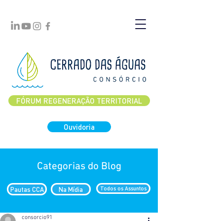
FÓRUM REGENERAÇÃO TERRITORIAL
Ouvidoria
Categorias do Blog
Pautas CCA
Na Mídia
Todos os Assuntos
consorcio91